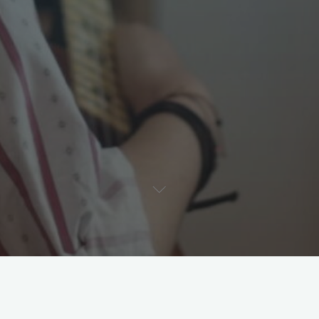
Duo Croquelicot