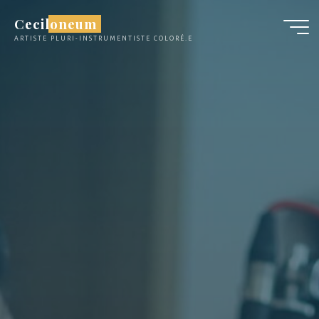
Aller
Ceciloneum
au
ARTISTE PLURI-INSTRUMENTISTE COLORÉ.E
contenu