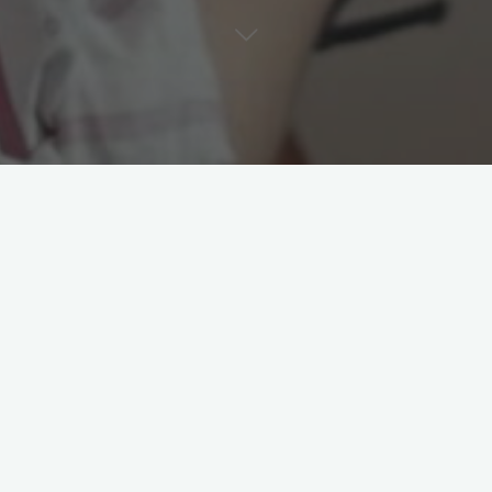
it de la commande d’une école maternelle.