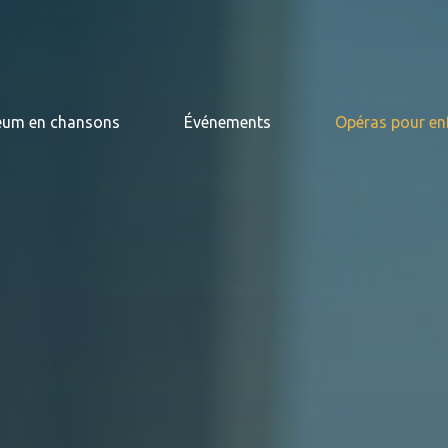
eum en chansons
Événements
Opéras pour en