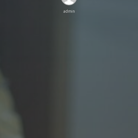
admin