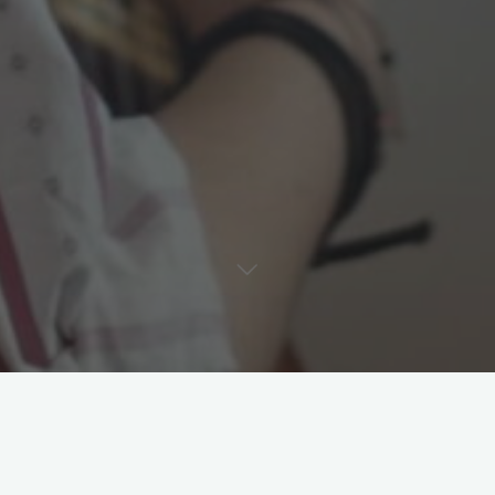
« Tous les Évènements
Cet évènement est passé.